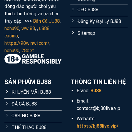
đông đảo người chơi yêu
CEO BJ88
thích, tin tưởng và ựa chọn
truy cập.
>>>
Bắn Cá UU88
,
Đăng Ký Đại Lý BJ88
nohu90
,
ww 88
, ,
u888
Sitemap
casino
,
https://98winwi.com/
,
nohu90
,
28bet
SẢN PHẨM BJ88
THÔNG TIN LIÊN HỆ
Brand:
BJ88
KHUYẾN MÃI BJ88
Email:
ĐÁ GÀ BJ88
contact@bj88live.vip
CASINO BJ88
Website:
https://bj88live.vip/
THỂ THAO BJ88