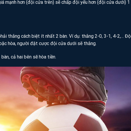
iá mạnh hơn (đội cửa trên) sẽ chấp đội yếu hơn (đội cửa dưới) 1
ải thắng cách biệt ít nhất 2 bàn. Ví dụ: thắng 2-0, 3-1, 4-2,… Độ
oặc hòa, người đặt cược đội cửa dưới sẽ thắng.
 bàn, cả hai bên sẽ hòa tiền.