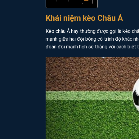
Khái niệm kèo Châu Á
Kèo châu Á hay thường được gọi là kèo chấ
mạnh giữa hai đội bóng có trình độ khác nh
đoán đội mạnh hơn sẽ thắng với cách biệt 