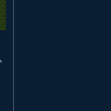
Âu
Cập
|
Nhật
Hướng
2024
Dẫn
Chơi
Chi
Tiết
Nhất
2024
h