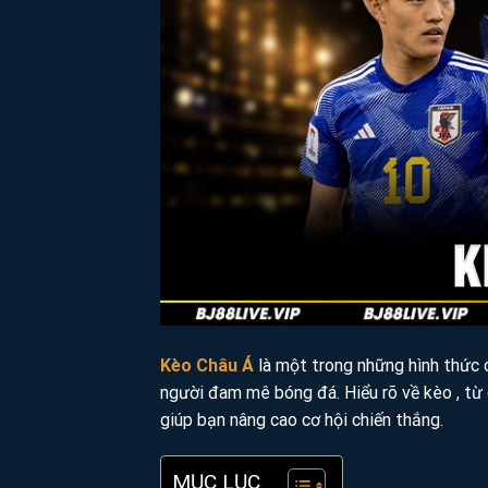
Kèo Châu Á
là một trong những hình thức 
người đam mê bóng đá. Hiểu rõ về kèo , từ 
giúp bạn nâng cao cơ hội chiến thắng.
MỤC LỤC