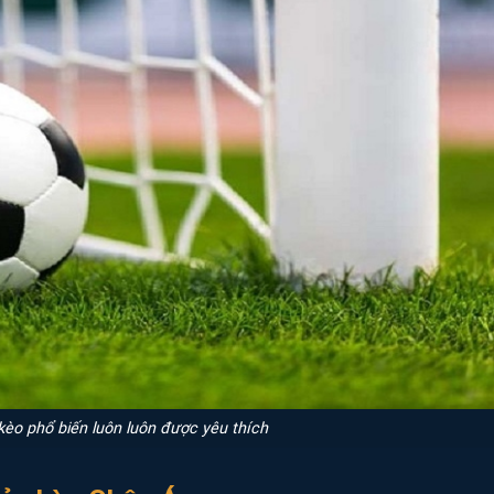
 kèo phổ biến luôn luôn được yêu thích