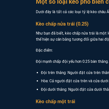
Một số loại kèo phổ biến 
Dưới đây là tất cả các loại tỷ lệ kèo châu Á
Kèo chấp nửa trái (0.25)
Như bạn đã biết, kèo chấp nửa trái là một 
thể hiện sự cân bằng tương đối giữa hai đội
Đặc điểm:
Đội mạnh chấp đội yếu hơn 0.25 bàn thắng.
Đội trên thắng: Người đặt cửa trên thắn
Hòa: Cả người đặt cửa trên và cửa dưới 
Đội dưới thắng: Người đặt cửa dưới thắ
Kèo chấp một trái