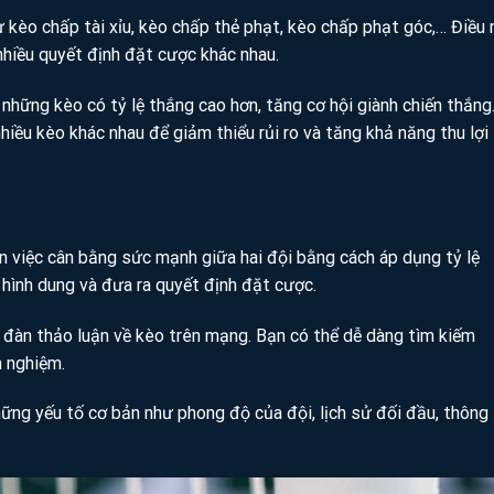
ư kèo chấp tài xỉu, kèo chấp thẻ phạt, kèo chấp phạt góc,… Điều 
 nhiều quyết định đặt cược khác nhau.
a những kèo có tỷ lệ thắng cao hơn, tăng cơ hội giành chiến thắng
hiều kèo khác nhau để giảm thiểu rủi ro và tăng khả năng thu lợi
 việc cân bằng sức mạnh giữa hai đội bằng cách áp dụng tỷ lệ
 hình dung và đưa ra quyết định đặt cược.
ễn đàn thảo luận về kèo trên mạng. Bạn có thể dễ dàng tìm kiếm
h nghiệm.
ững yếu tố cơ bản như phong độ của đội, lịch sử đối đầu, thông 